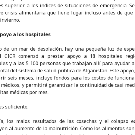
es superior a los índices de situaciones de emergencia. Se
e crisis alimentaria que tiene lugar incluso antes de que 
invierno.
poyo a los hospitales
o de un mar de desolación, hay una pequeña luz de esper
el CICR comenzó a prestar apoyo a 18 hospitales regi
ales y a las 5 100 personas que trabajan allí para ayudar a 
total del sistema de salud pública de Afganistán. Este apoyo,
rir seis meses, incluye fondos para los costos de funcion
médicos, y permitirá garantizar la continuidad de casi med
ltas médicas por mes.
s suficiente.
ía, los malos resultados de las cosechas y el colapso e
yen al aumento de la malnutrición. Como los alimentos son