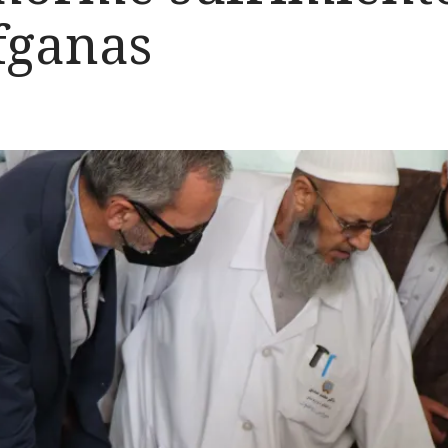
fganas