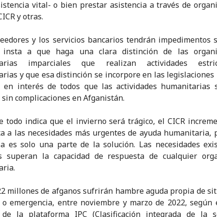
istencia vital- o bien prestar asistencia a través de organ
CICR y otras.
eedores y los servicios bancarios tendrán impedimentos s
 insta a que haga una clara distinción de las organi
arias imparciales que realizan actividades estri
rias y que esa distinción se incorpore en las legislaciones 
 en interés de todos que las actividades humanitarias s
 sin complicaciones en Afganistán.
 todo indica que el invierno será trágico, el CICR increm
a a las necesidades más urgentes de ayuda humanitaria, 
ia es solo una parte de la solución. Las necesidades exi
as superan la capacidad de respuesta de cualquier orga
ria.
2 millones de afganos sufrirán hambre aguda propia de si
s o emergencia, entre noviembre y marzo de 2022, según 
 de la plataforma IPC (Clasificación integrada de la s