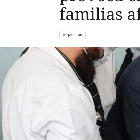
familias a
Afganistán