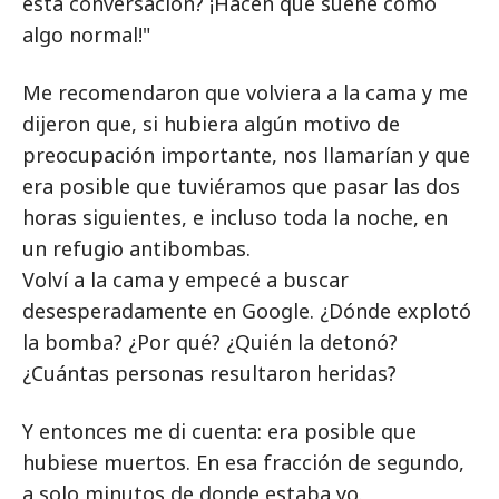
esta conversación? ¡Hacen que suene como
algo normal!"
Me recomendaron que volviera a la cama y me
dijeron que, si hubiera algún motivo de
preocupación importante, nos llamarían y que
era posible que tuviéramos que pasar las dos
horas siguientes, e incluso toda la noche, en
un refugio antibombas.
Volví a la cama y empecé a buscar
desesperadamente en Google. ¿Dónde explotó
la bomba? ¿Por qué? ¿Quién la detonó?
¿Cuántas personas resultaron heridas?
Y entonces me di cuenta: era posible que
hubiese muertos. En esa fracción de segundo,
a solo minutos de donde estaba yo.