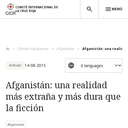
COMITÉ INTERNACIONAL DE
MENÚ
LA CRUZ ROJA
Pasar al contenido principal
Dónde trabajamos
Afganistán
Afganistán: una realidad
14-08-2015
Artículo
Afganistán: una realidad
más extraña y más dura que
la ficción
Afganistán