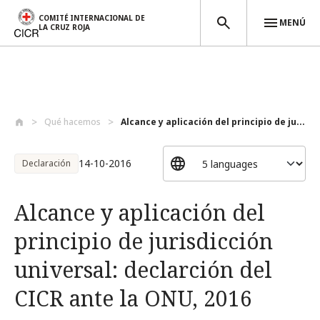
COMITÉ INTERNACIONAL DE
MENÚ
LA CRUZ ROJA
Pasar al contenido principal
Qué hacemos
Alcance y aplicación del principio de ju...
14-10-2016
Declaración
Alcance y aplicación del
principio de jurisdicción
universal: declarción del
CICR ante la ONU, 2016