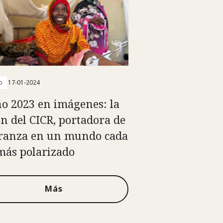
o
17-01-2024
ño 2023 en imágenes: la
ón del CICR, portadora de
ranza en un mundo cada
más polarizado
Más