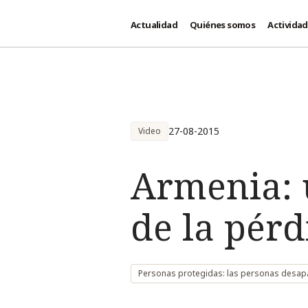
Actualidad
Quiénes somos
Activida
Pasar al contenido principal
27-08-2015
Video
Armenia: 
de la pérd
Personas protegidas: las personas desap