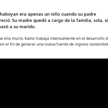
haboyan era apenas un niño cuando su padre
eció. Su madre quedó a cargo de la familia, sola, s
pasó a su marido.
e ella murió, Kamo trabaja intensamente en el desarrollo 
con el fin de generar una nueva fuente de ingreso sostenible