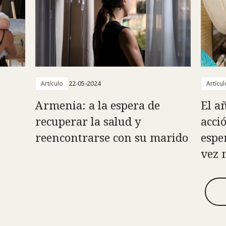
Artículo
22-05-2024
Artícul
Armenia: a la espera de
El a
recuperar la salud y
acci
reencontrarse con su marido
espe
vez 