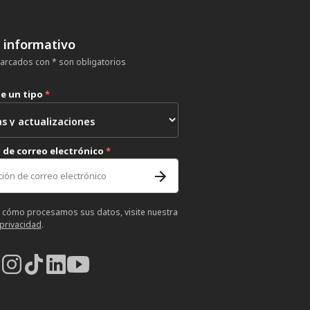
n informativo
rcados con * son obligatorios
ne un tipo
*
 de correo electrónico
*
 cómo procesamos sus datos, visite nuestra
 privacidad
.