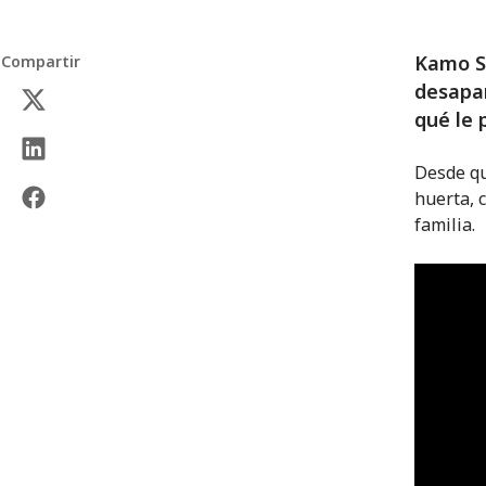
Kamo S
Compartir
desapar
qué le 
Desde qu
huerta, 
familia.