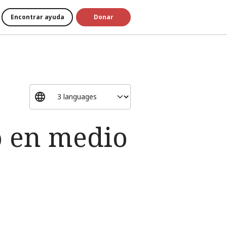
Encontrar ayuda
Donar
o en medio