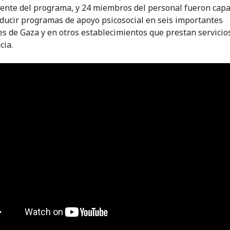
ente del programa, y 24 miembros del personal fueron capa
ducir programas de apoyo psicosocial en seis importantes
es de Gaza y en otros establecimientos que prestan servicio
cia.