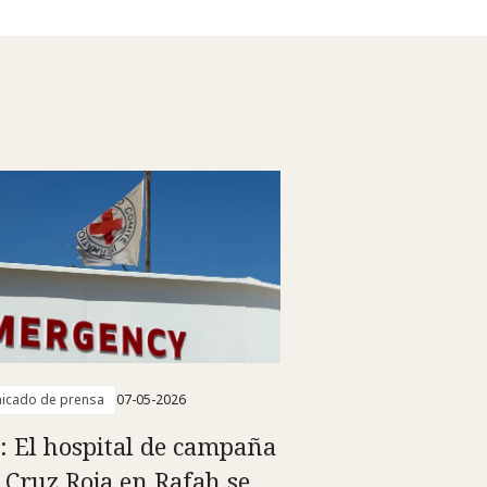
icado de prensa
07-05-2026
: El hospital de campaña
a Cruz Roja en Rafah se