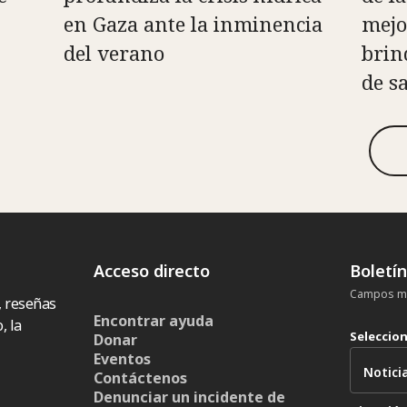
en Gaza ante la inminencia
mejo
del verano
brin
de s
Acceso directo
Boletí
Campos ma
, reseñas
Encontrar ayuda
, la
Seleccio
Donar
Eventos
Contáctenos
Denunciar un incidente de