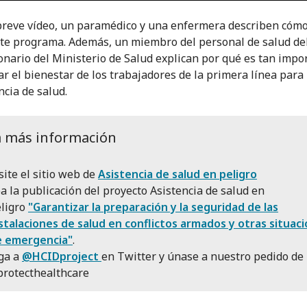
breve vídeo, un paramédico y una enfermera describen cómo
te programa. Además, un miembro del personal de salud del
onario del Ministerio de Salud explican por qué es tan impo
ar el bienestar de los trabajadores de la primera línea para
ncia de salud.
a más información
site el sitio web de
Asistencia de salud en peligro
a la publicación del proyecto Asistencia de salud en
ligro
"Garantizar la preparación y la seguridad de las
stalaciones de salud en conflictos armados y otras situac
e emergencia"
.
ga a
@HCIDproject
en Twitter y únase a nuestro pedido de
rotecthealthcare