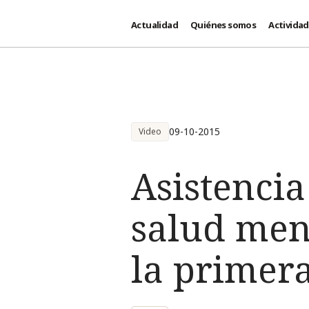
Actualidad
Quiénes somos
Activida
Pasar al contenido principal
09-10-2015
Video
Asistencia
salud ment
la primera