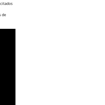
citados
s de