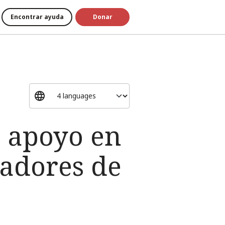
Encontrar ayuda
Donar
: apoyo en
jadores de