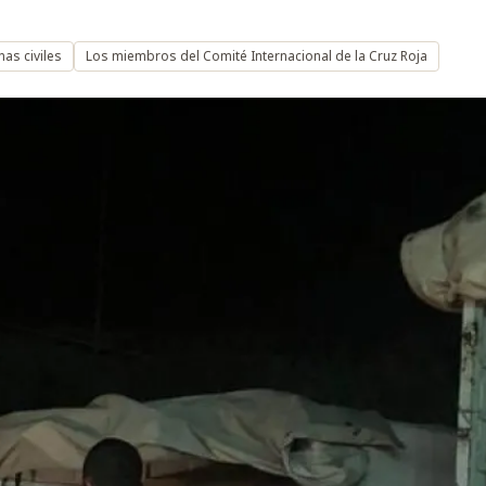
as civiles
Los miembros del Comité Internacional de la Cruz Roja