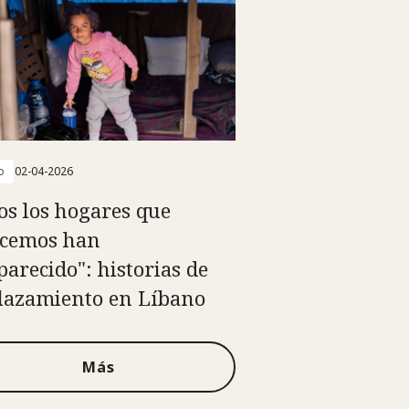
o
02-04-2026
os los hogares que
cemos han
parecido": historias de
lazamiento en Líbano
Más