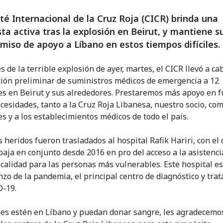
té Internacional de la Cruz Roja (CICR) brinda una
ta activa tras la explosión en Beirut, y mantiene s
iso de apoyo a Líbano en estos tiempos difíciles.
s de la terrible explosión de ayer, martes, el CICR llevó a c
ción preliminar de suministros médicos de emergencia a 12
es en Beirut y sus alrededores. Prestaremos más apoyo en 
ecesidades, tanto a la Cruz Roja Libanesa, nuestro socio, com
es y a los establecimientos médicos de todo el país.
 heridos fueron trasladados al hospital Rafik Hariri, con el 
baja en conjunto desde 2016 en pro del acceso a la asistenci
 calidad para las personas más vulnerables. Este hospital es
nzo de la pandemia, el principal centro de diagnóstico y tra
-19.
nes estén en Líbano y puedan donar sangre, les agradecemo