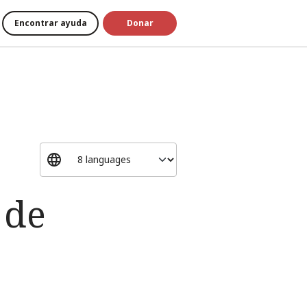
Encontrar ayuda
Donar
 de