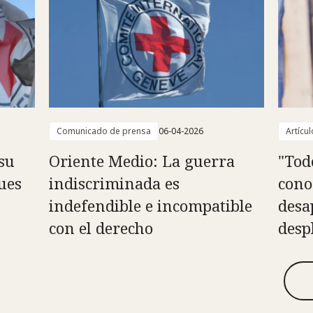
Comunicado de prensa
06-04-2026
Artícul
su
Oriente Medio: La guerra
"Tod
ues
indiscriminada es
cono
indefendible e incompatible
desa
con el derecho
desp