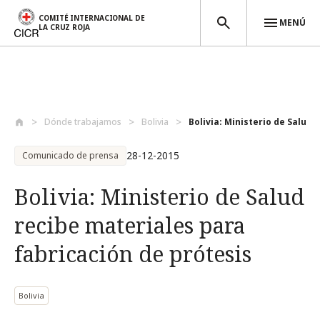
COMITÉ INTERNACIONAL DE
MENÚ
LA CRUZ ROJA
Pasar al contenido principal
Dónde trabajamos
Bolivia
Bolivia: Ministerio de Salud 
28-12-2015
Comunicado de prensa
Bolivia: Ministerio de Salud
recibe materiales para
fabricación de prótesis
Bolivia