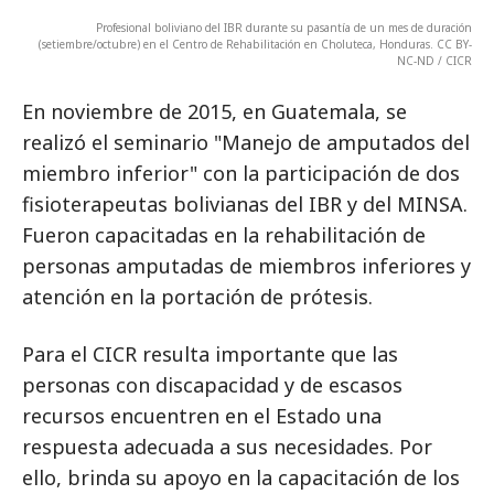
Profesional boliviano del IBR durante su pasantía de un mes de duración
(setiembre/octubre) en el Centro de Rehabilitación en Choluteca, Honduras. CC BY-
NC-ND / CICR
En noviembre de 2015, en Guatemala, se
realizó el seminario "Manejo de amputados del
miembro inferior" con la participación de dos
fisioterapeutas bolivianas del IBR y del MINSA.
Fueron capacitadas en la rehabilitación de
personas amputadas de miembros inferiores y
atención en la portación de prótesis.
Para el CICR resulta importante que las
personas con discapacidad y de escasos
recursos encuentren en el Estado una
respuesta adecuada a sus necesidades. Por
ello, brinda su apoyo en la capacitación de los