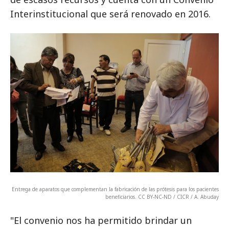
Interinstitucional que será renovado en 2016.
Entrega de aparatos que complementan la fabricación de las prótesis para los pacientes
beneficiarios. CC BY-NC-ND / CICR / A. Abuday
"El convenio nos ha permitido brindar un