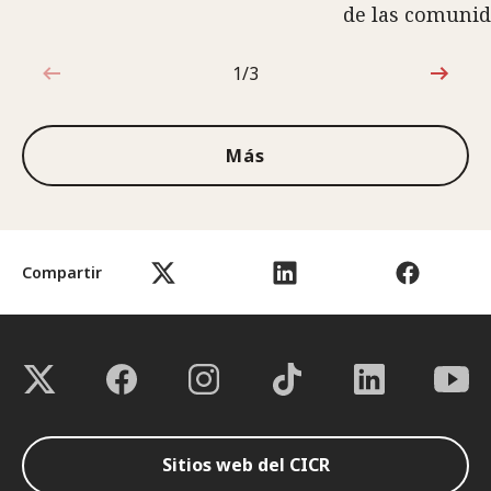
de las comuni
1/3
1de3
Más
Compartir
Sitios web del CICR