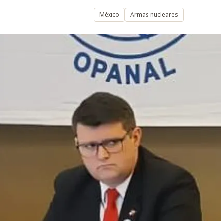
México
Armas nucleares