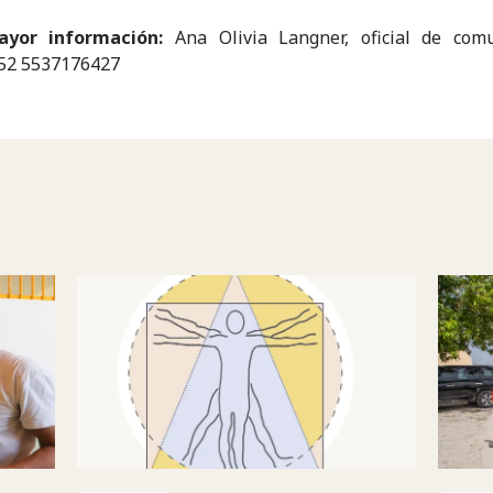
yor información:
Ana Olivia Langner, oficial de comu
 52 5537176427