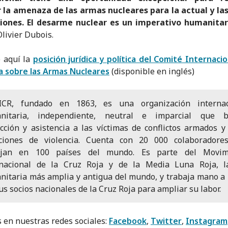
 la amenaza de las armas nucleares para la actual y la
iones. El desarme nuclear es un imperativo humanitar
Olivier Dubois.
 aquí la
posición jurídica y política del Comité Internacio
a sobre las Armas Nucleares
(disponible en inglés)
ICR, fundado en 1863, es una organización internac
nitaria, independiente, neutral e imparcial que b
cción y asistencia a las víctimas de conflictos armados y
aciones de violencia. Cuenta con 20 000 colaboradore
ajan en 100 países del mundo. Es parte del Movim
rnacional de la Cruz Roja y de la Media Luna Roja, l
itaria más amplia y antigua del mundo, y trabaja mano 
us socios nacionales de la Cruz Roja para ampliar su labor.
 en nuestras redes sociales:
Facebook
,
Twitter
,
Instagram