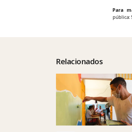
Para ma
pública:
Relacionados