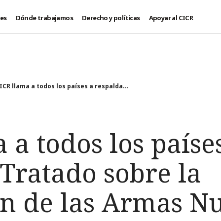
des
Dónde trabajamos
Derecho y políticas
Apoyar al CICR
ICR llama a todos los países a respalda...
 a todos los paíse
Tratado sobre la
ón de las Armas N