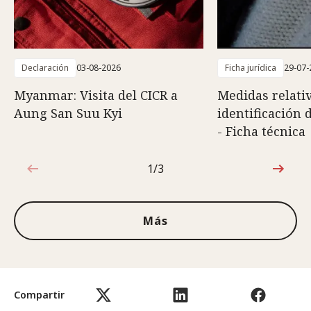
Declaración
03-08-2026
Ficha jurídica
29-07-
Myanmar: Visita del CICR a
Medidas relativ
Aung San Suu Kyi
identificación 
- Ficha técnica
1/3
1de3
Más
Compartir