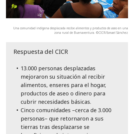
Una comunidad indígena desplazada recibe alimentos y productos de aseo en una
zona rural de Buenaventura. ©CICR/Ismael Sánchez
Respuesta del CICR
13.000 personas desplazadas
mejoraron su situación al recibir
alimentos, enseres para el hogar,
productos de aseo o dinero para
cubrir necesidades básicas.
Cinco comunidades –cerca de 3.000
personas– que retornaron a sus
tierras tras desplazarse se