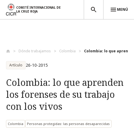
COMITÉ INTERNACIONAL DE
MENÚ
LA CRUZ ROJA
Pasar al contenido principal
Dónde trabajamos
Colombia
Colombia: lo que aprenden
26-10-2015
Artículo
Colombia: lo que aprenden
los forenses de su trabajo
con los vivos
Colombia
Personas protegidas: las personas desaparecidas