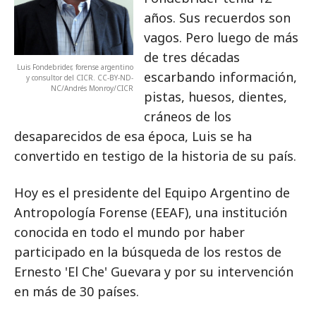
años. Sus recuerdos son
vagos. Pero luego de más
de tres décadas
Luis Fondebrider, forense argentino
escarbando información,
y consultor del CICR. CC-BY-ND-
NC/Andrés Monroy/CICR
pistas, huesos, dientes,
cráneos de los
desaparecidos de esa época, Luis se ha
convertido en testigo de la historia de su país.
Hoy es el presidente del Equipo Argentino de
Antropología Forense (EEAF), una institución
conocida en todo el mundo por haber
participado en la búsqueda de los restos de
Ernesto 'El Che' Guevara y por su intervención
en más de 30 países.