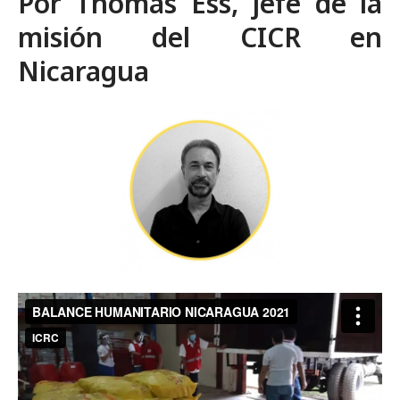
Por Thomas Ess, jefe de la
misión del CICR en
Nicaragua