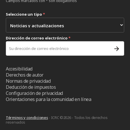
Campos marcados con * son obligatorios
Seleccione un tipo
*
Dirección de correo electrónico
*
Accesibilidad
Derechos de autor
Normas de privacidad
Deducción de impuestos
Configuración de privacidad
Orientaciones para la comunidad en línea
Términos y condiciones
- ICRC ©2026 - Todos los derechos
reservados