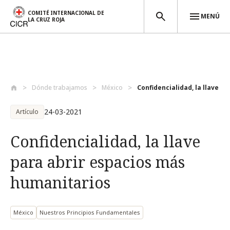
COMITÉ INTERNACIONAL DE
MENÚ
LA CRUZ ROJA
Pasar al contenido principal
Dónde trabajamos
México
Confidencialidad, la llave par
24-03-2021
Artículo
Confidencialidad, la llave
para abrir espacios más
humanitarios
México
Nuestros Principios Fundamentales