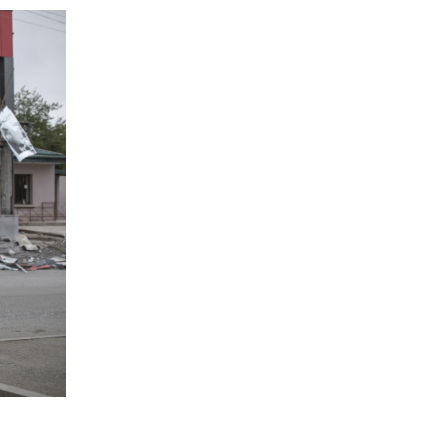
VN Report.