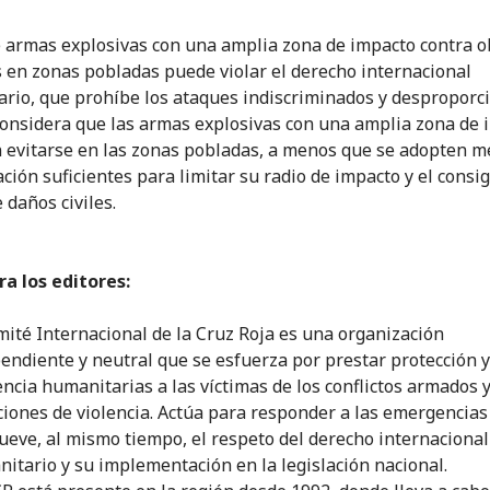
e armas explosivas con una amplia zona de impacto contra o
s en zonas pobladas puede violar el derecho internacional
rio, que prohíbe los ataques indiscriminados y desproporc
considera que las armas explosivas con una amplia zona de 
 evitarse en las zonas pobladas, a menos que se adopten m
ación suficientes para limitar su radio de impacto y el consi
 daños civiles.
a los editores:
mité Internacional de la Cruz Roja es una organización
endiente y neutral que se esfuerza por prestar protección y
encia humanitarias a las víctimas de los conflictos armados y
ciones de violencia. Actúa para responder a las emergencias
eve, al mismo tiempo, el respeto del derecho internacional
itario y su implementación en la legislación nacional.