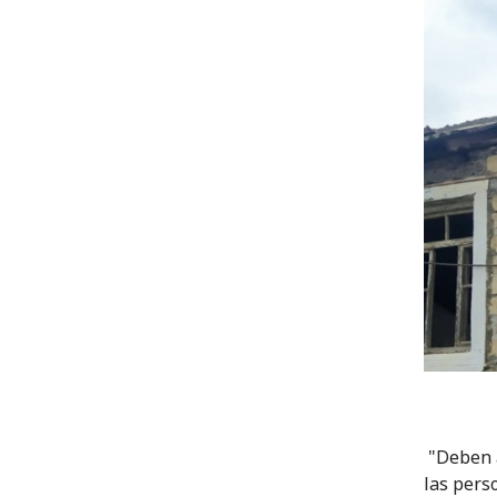
"Deben a
las perso