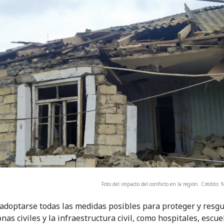
Foto del impacto del conflicto en la región. Crédito: N
doptarse todas las medidas posibles para proteger y resgu
nas civiles y la infraestructura civil, como hospitales, escue