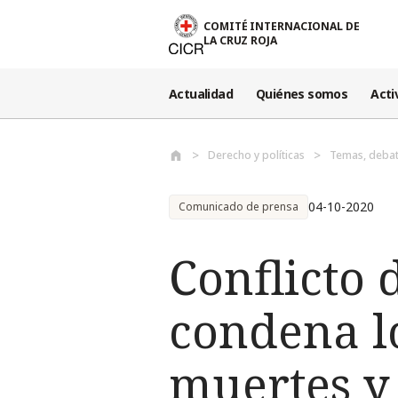
Pasar al contenido principal
COMITÉ INTERNACIONAL DE
LA CRUZ ROJA
Actualidad
Quiénes somos
Acti
Derecho y políticas
Temas, debat
04-10-2020
Comunicado de prensa
Conflicto 
condena l
muertes y 