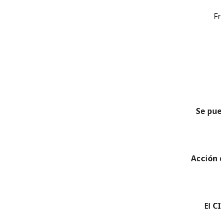
Fr
Se pue
Acción 
El C