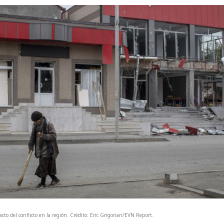
 impacto del conflicto en la región. Crédito: Eric Grigorian/E