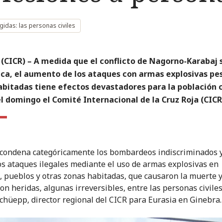
idas: las personas civiles
(CICR) – A medida que el conflicto de Nagorno-Karabaj 
fica, el aumento de los ataques con armas explosivas pe
bitadas tiene efectos devastadores para la población ci
l domingo el Comité Internacional de la Cruz Roja (CICR
 condena categóricamente los bombardeos indiscriminados y
s ataques ilegales mediante el uso de armas explosivas en
, pueblos y otras zonas habitadas, que causaron la muerte 
on heridas, algunas irreversibles, entre las personas civiles"
chüepp, director regional del CICR para Eurasia en Ginebra.