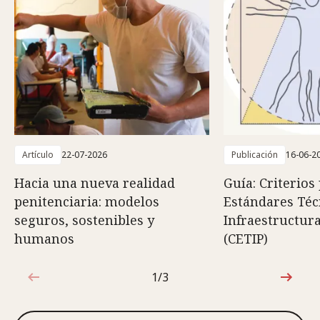
Artículo
22-07-2026
Publicación
16-06-2
Hacia una nueva realidad
Guía: Criterios
penitenciaria: modelos
Estándares Téc
seguros, sostenibles y
Infraestructura
humanos
(CETIP)
1/3
1de3