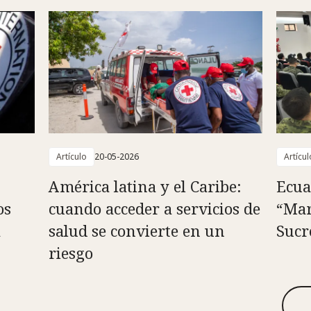
Artículo
20-05-2026
Artícul
América latina y el Caribe:
Ecua
os
cuando acceder a servicios de
“Mar
a
salud se convierte en un
Sucr
riesgo