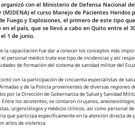
 organizó con el Ministerio de Defensa Nacional de
 (MIDENA) el curso Manejo de Pacientes Heridos 
e Fuego y Explosiones, el primero de este tipo que
 en el país, que se llevó a cabo en Quito entre el 3
el 1 de junio.
de la capacitación fue dar a conocer los conceptos más impo
 el personal médico trate ese tipo de incidencias y así resp
sidades de formación del sistema de sanidad militar del Ecua
contó con la participación de cincuenta especialistas de salu
Armadas y de la Policía provenientes de diversas regiones de
os por la Dirección de Gobernanza de Salud y Sanidad Milit
Entre los asistentes, se contaron cirujanos, anestesiólogos
stas, urgenciólogos y médicos clínicos, así como personal de
ía que participa específicamente en la atención directa de 
n actos de violencia.