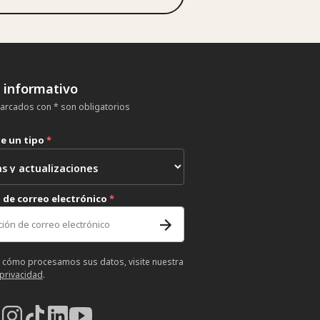
n informativo
rcados con * son obligatorios
ne un tipo
*
 de correo electrónico
*
 cómo procesamos sus datos, visite nuestra
 privacidad
.