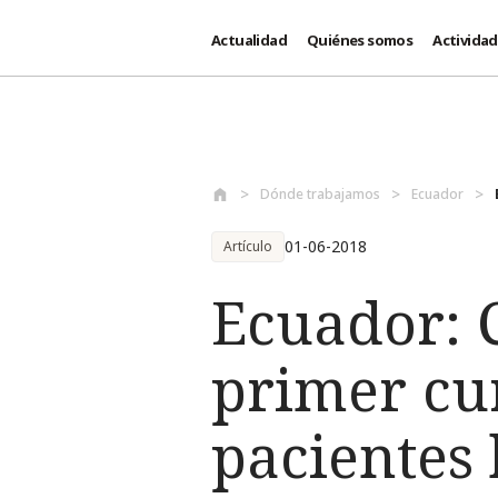
Actualidad
Quiénes somos
Activida
Pasar al contenido principal
Dónde trabajamos
Ecuador
01-06-2018
Artículo
Ecuador: 
primer cu
pacientes