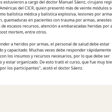
es estuvieron a cargo del doctor Manuel Sáenz, cirujano reg
 Américas del CICR, quien presentó más de veinte módulos 
mo balística médica y balística explosiva, lesiones por arma
n, quemaduras en pacientes con trauma por armas, anestes
 de escasos recursos, atención a embarazadas heridas por 
post mortem, entre otros.
ender a heridos por armas, el personal de salud debe estar
o y capacitado. Muchas veces debe responder rápidamente 
con los insumos y recursos necesarios, por lo que debe ser
o y estar organizado. De esto trató el curso, que fue muy bi
por los participantes", acotó el doctor Sáenz.