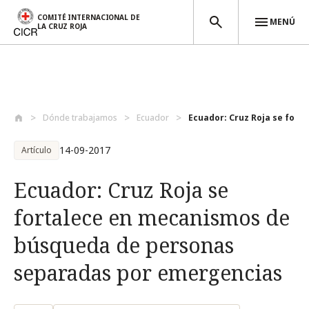
COMITÉ INTERNACIONAL DE
MENÚ
LA CRUZ ROJA
Pasar al contenido principal
Dónde trabajamos
Ecuador
Ecuador: Cruz Roja se forta
14-09-2017
Artículo
Ecuador: Cruz Roja se
fortalece en mecanismos de
búsqueda de personas
separadas por emergencias