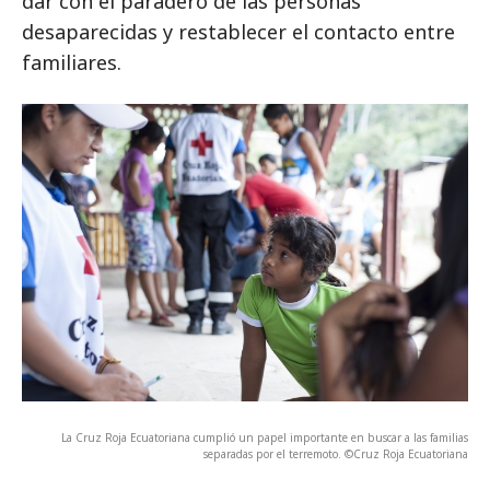
dar con el paradero de las personas
desaparecidas y restablecer el contacto entre
familiares.
La Cruz Roja Ecuatoriana cumplió un papel importante en buscar a las familias
separadas por el terremoto. ©Cruz Roja Ecuatoriana