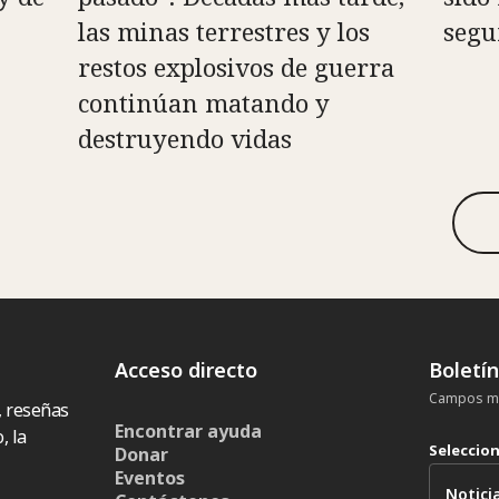
las minas terrestres y los
segu
restos explosivos de guerra
continúan matando y
destruyendo vidas
Acceso directo
Boletí
Campos ma
, reseñas
Encontrar ayuda
, la
Seleccio
Donar
Eventos