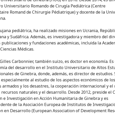
ro Universitario Romando de Cirugía Pediátrica (Centre
taire Romand de Chirurgie Pédiatrique) y docente de la Uni
na.
ujana pediátrica, ha realizado misiones en Ucrania, Repúbl
na y Sudáfrica. Además, es investigadora y miembro del dir
s publicaciones y fundaciones académicas, incluida la Acade
 Ciencias Médicas.
 Gilles Carbonnier, también suizo, es doctor en economía. Es
mía del desarrollo en el Instituto Universitario de Altos Est
ionales de Ginebra, donde, además, es director de estudios.
 especialmente al estudio de los aspectos económicos de lo
os armados y los desastres, la cooperación internacional y el
s recursos naturales y el desarrollo. Desde 2012, preside el 
n e Investigación en Acción Humanitaria de Ginebra y es
idente de la Asociación Europea de Institutos de Investigaci
n en Desarrollo (European Association of Development Res