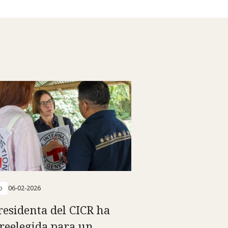
o
06-02-2026
residenta del CICR ha
 reelegida para un