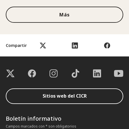
Más
Compartir
Sitios web del CICR
Boletín informativo
Campos marcados con * son obligatorios