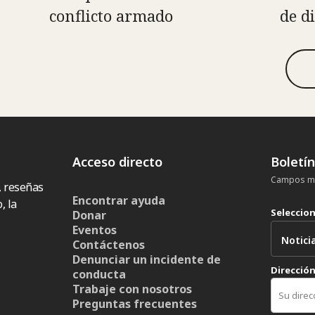
conflicto armado
de d
Acceso directo
Boletí
Campos ma
, reseñas
Encontrar ayuda
, la
Seleccio
Donar
Eventos
Contáctenos
Denunciar un incidente de
Dirección
conducta
Trabaje con nosotros
Preguntas frecuentes