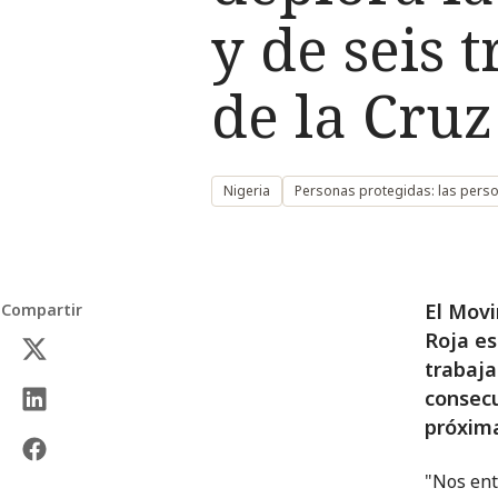
y de seis 
de la Cruz
Nigeria
Personas protegidas: las pers
El Movi
Compartir
Roja es
trabaja
consecu
próxima
"Nos ent