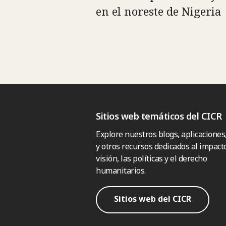
en el noreste de Nigeria
Sitios web temáticos del CICR
Explore nuestros blogs, aplicaciones
y otros recursos dedicados al impacto
visión, las políticas y el derecho
humanitarios.
Sitios web del CICR