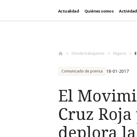
Actualidad
Quiénes somos
Activida
Pasar al contenido principal
Dónde trabajamos
Nigeria
E
18-01-2017
Comunicado de prensa
El Movimi
Cruz Roja
deplora la