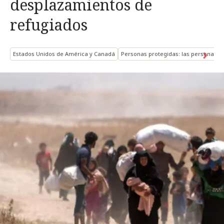
desplazamientos de
refugiados
Estados Unidos de América y Canadá
Personas protegidas: las personas 