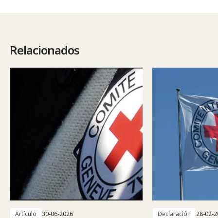
Relacionados
Artículo
30-06-2026
Declaración
28-02-2