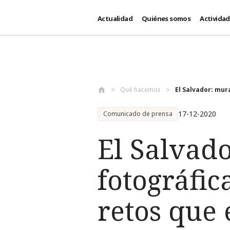
Actualidad
Quiénes somos
Activida
Pasar al contenido principal
Qué hacemos
El Salvador: mura
17-12-2020
Comunicado de prensa
El Salvado
fotográfic
retos que 