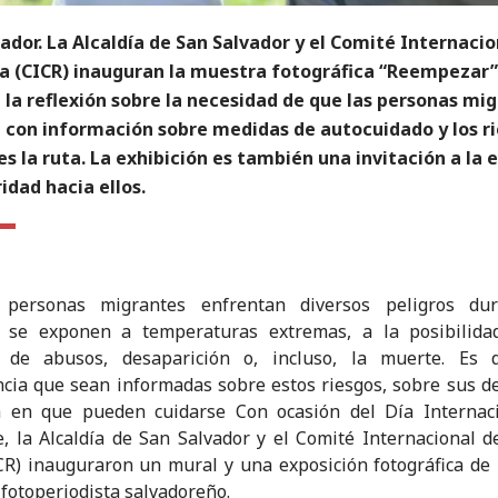
ador. La Alcaldía de San Salvador y el Comité Internacio
ja (CICR) inauguran la muestra fotográfica “Reempezar”
 la reflexión sobre la necesidad de que las personas mi
 con información sobre medidas de autocuidado y los r
s la ruta. La exhibición es también una invitación a la
ridad hacia ellos.
personas migrantes enfrentan diversos peligros du
o: se exponen a temperaturas extremas, a la posibilida
s de abusos, desaparición o, incluso, la muerte. Es
cia que sean informadas sobre estos riesgos, sobre sus d
a en que pueden cuidarse Con ocasión del Día Internaci
, la Alcaldía de San Salvador y el Comité Internacional d
CR) inauguraron un mural y una exposición fotográfica de
 fotoperiodista salvadoreño.