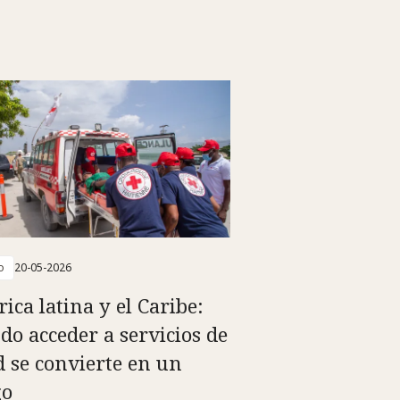
o
20-05-2026
ica latina y el Caribe:
do acceder a servicios de
d se convierte en un
go