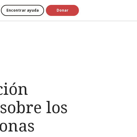
Encontrar ayuda
Donar
ción
sobre los
sonas