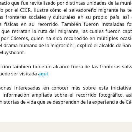
pacio que fue revitalizado por distintas unidades de la muni
o por el CICR, ilustra cómo el salvadoreño migrante ha t
as fronteras sociales y culturales en su propio país, así
s físicas en su recorrido. También fueron instaladas fo
 que retratan la ruta del migrante, las cuales fueron cap
por Cáceres, quien ha sido reconocido en múltiples ocas
 el drama humano de la migración", explicó el alcalde de San 
 Muyshdont.
ición también tiene un alcance fuera de las fronteras sal
uede ser visitada
aquí
.
sonas interesadas en conocer más sobre esta iniciativa
 información ampliada sobre el recorrido fotográfico, a
historias de vida que se desprenden de la experiencia de Cá