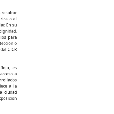
 resaltar
rica o el
ar. En su
dignidad,
los para
tección o
 del CICR
Roja, es
 acceso a
rrollados
dece a la
a ciudad
posición