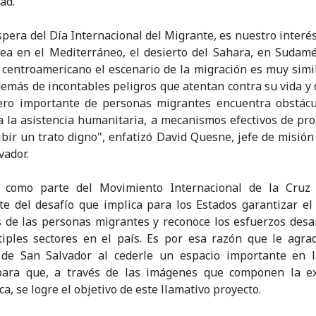
ad.
íspera del Día Internacional del Migrante, es nuestro interés
ea en el Mediterráneo, el desierto del Sahara, en Sudamé
 centroamericano el escenario de la migración es muy simil
demás de incontables peligros que atentan contra su vida y 
ro importante de personas migrantes encuentra obstácu
a la asistencia humanitaria, a mecanismos efectivos de pro
ibir un trato digno", enfatizó David Quesne, jefe de misión
vador.
, como parte del Movimiento Internacional de la Cruz 
te del desafío que implica para los Estados garantizar el
 de las personas migrantes y reconoce los esfuerzos desa
iples sectores en el país. Es por esa razón que le agra
a de San Salvador al cederle un espacio importante en l
 para que, a través de las imágenes que componen la ex
ca, se logre el objetivo de este llamativo proyecto.