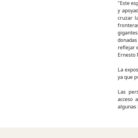
"Este es
y apoyad
cruzar l
frontera
gigantes
donadas 
reflejar
Ernesto
La expos
ya que p
Las per
acceso a
algunas 