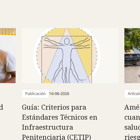
Publicación
16-06-2026
Artícul
d
Guía: Criterios para
Amér
Estándares Técnicos en
cuan
Infraestructura
salu
Penitenciaria (CETIP)
ries