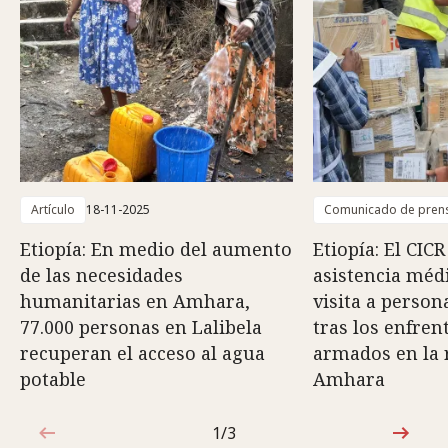
Artículo
18-11-2025
Comunicado de pren
Etiopía: En medio del aumento
Etiopía: El CICR
de las necesidades
asistencia méd
humanitarias en Amhara,
visita a person
77.000 personas en Lalibela
tras los enfre
recuperan el acceso al agua
armados en la 
potable
Amhara
1/3
1de3