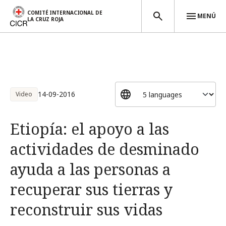
COMITÉ INTERNACIONAL DE
MENÚ
LA CRUZ ROJA
Pasar al contenido principal
14-09-2016
Video
Etiopía: el apoyo a las
actividades de desminado
ayuda a las personas a
recuperar sus tierras y
reconstruir sus vidas