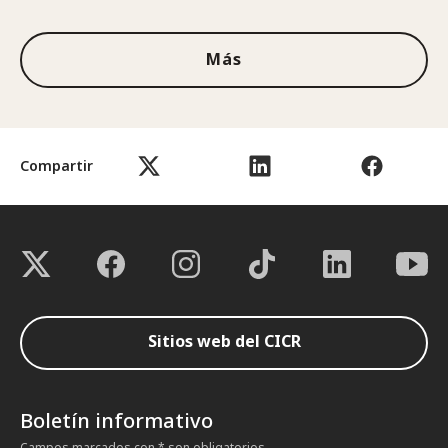
Más
Compartir
Sitios web del CICR
Boletín informativo
Campos marcados con * son obligatorios