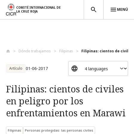
COMITÉ INTERNACIONAL DE
MENÚ
LA CRUZ ROJA
Pasar al contenido principal
Dónde trabajamos
Filipinas
Filipinas: cientos de civiles 
01-06-2017
Artículo
Filipinas: cientos de civiles
en peligro por los
enfrentamientos en Marawi
Filipinas
Personas protegidas: las personas civiles