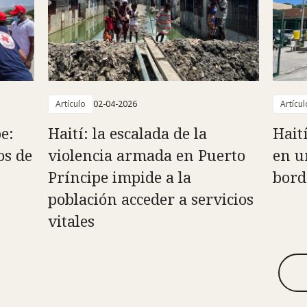
Artículo
02-04-2026
Artícul
e:
Haití: la escalada de la
Hait
os de
violencia armada en Puerto
en u
Príncipe impide a la
bord
población acceder a servicios
vitales