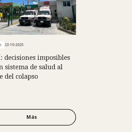
o
23-10-2025
í: decisiones imposibles
n sistema de salud al
e del colapso
Más