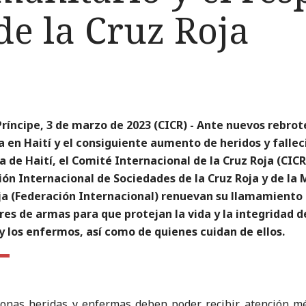
e la Cruz Roja
ríncipe, 3 de marzo de 2023 (CICR) - Ante nuevos rebrot
a en Haití y el consiguiente aumento de heridos y falleci
a de Haití, el Comité Internacional de la Cruz Roja (CICR)
ón Internacional de Sociedades de la Cruz Roja y de la
ja (Federación Internacional) renuevan su llamamiento 
es de armas para que protejan la vida y la integridad d
y los enfermos, así como de quienes cuidan de ellos.
onas heridas y enfermas deben poder recibir atención m