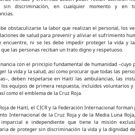
d, sin discriminación, en cualquier momento y en t
ancias.
be obstaculizarse la labor que realizan el personal, los ve
alaciones de salud para prevenir y aliviar el sufrimiento hum
 encuentre, ni se les debe impedir proteger la vida y la
 que las personas reciban un trato digno y respetuoso.
nancia con el principio fundamental de humanidad –cuyo 
ger la vida y la salud, así como procurar que todas las pers
as–, deben respetarse en Haití las ambulancias, las inst
 los equipos de primera respuesta, incluidos voluntarios y
así como el emblema de la Cruz Roja.
Roja de Haití, el CICR y la Federación Internacional forman 
to Internacional de la Cruz Roja y de la Media Luna Roja
, imparcial e independiente que tiene la misión exclus
ria de proteger sin discriminación la vida y la dignidad d