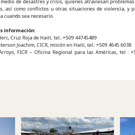
 medio de desastres y crisis, quienes atraviesan problemas
es, así como conflictos u otras situaciones de violencia, y p
ia cuando sea necesario.
s información:
erc, Cruz Roja de Haití, tel.: +509 44745489
terson Joachim, CICR, misión en Haití, tel.: +509 4645 6038
rroyo, FICR – Oficina Regional para las Américas, tel : 