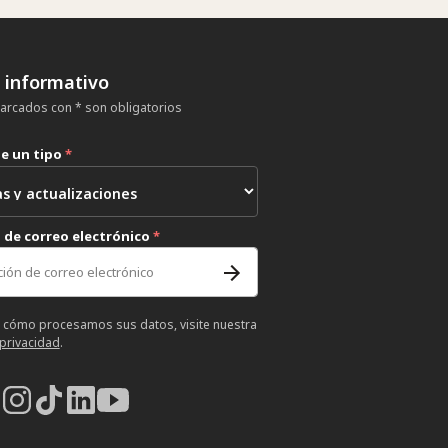
n informativo
rcados con * son obligatorios
ne un tipo
*
 de correo electrónico
*
 cómo procesamos sus datos, visite nuestra
 privacidad
.