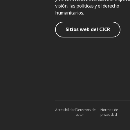
visión, las políticas y el derecho
humanitarios.
Sitios web del CICR
Accesibilidad
Derechos de
Normas de
autor
privacidad