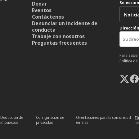
Seleccio
Donar
Eventos
Contáctenos
Denunciar un incidente de
Dirección
conducta
Trabaje con nosotros
Preguntas frecuentes
Para saber
Política de
Deducción de
Configuración de
Orientaciones para la comunidad
Té
impuestos
privacidad
en línea
res