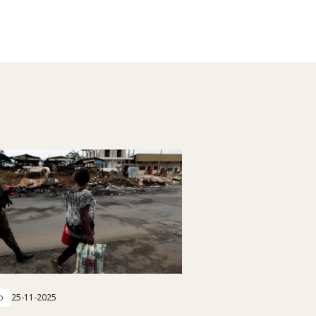
o
25-11-2025