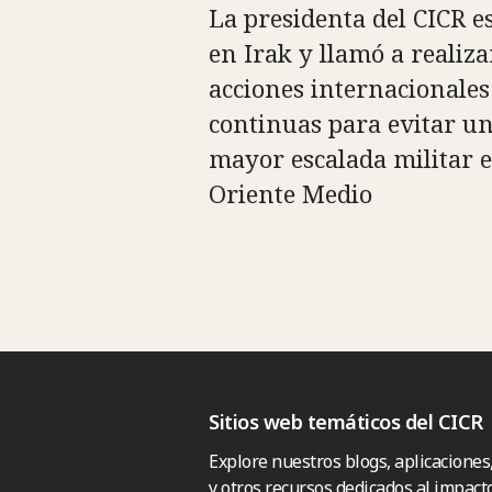
La presidenta del CICR e
en Irak y llamó a realiza
acciones internacionales
continuas para evitar u
mayor escalada militar 
Oriente Medio
Sitios web temáticos del CICR
Explore nuestros blogs, aplicaciones
y otros recursos dedicados al impacto