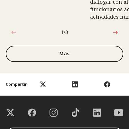
dialogar con al
funcionarios ac
actividades hu
1/3
1de3
Más
Compartir