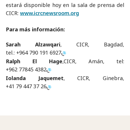
estará disponible hoy en la sala de prensa del
CICR:
www.icrcnewsroom.org
Para más información:
Sarah Alzawqari
, CICR, Bagdad,
tel.:
+964 790 191 6927
Ralph El Hage
,CICR, Amán, tel:
+962 77845 4382
Iolanda Jaquemet
, CICR, Ginebra,
+41 79 447 37 26