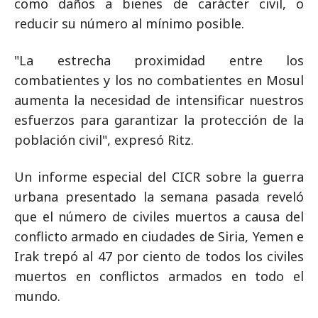
como daños a bienes de carácter civil, o
reducir su número al mínimo posible.
"La estrecha proximidad entre los
combatientes y los no combatientes en Mosul
aumenta la necesidad de intensificar nuestros
esfuerzos para garantizar la protección de la
población civil", expresó Ritz.
Un informe especial del CICR sobre la guerra
urbana presentado la semana pasada reveló
que el número de civiles muertos a causa del
conflicto armado en ciudades de Siria, Yemen e
Irak trepó al 47 por ciento de todos los civiles
muertos en conflictos armados en todo el
mundo.