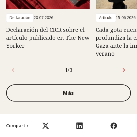
Declaración
20-07-2026
Artículo
15-06-2026
Declaración del CICR sobre el
Cada gota cuent
artículo publicado en The New
profundiza la c
Yorker
Gaza ante la i
verano
1/3
1de3
Más
Compartir