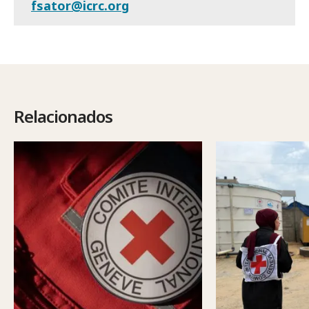
fsator@icrc.org
Relacionados