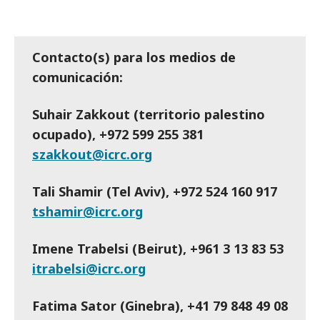
Contacto(s) para los medios de
comunicación:
Suhair Zakkout (territorio palestino
ocupado), +972 599 255 381
szakkout@icrc.org
Tali Shamir (Tel Aviv), +972 524 160 917
tshamir@icrc.org
Imene Trabelsi (Beirut), +961 3 13 83 53
itrabelsi@icrc.org
Fatima Sator
(Ginebra), +41 79 848 49 08