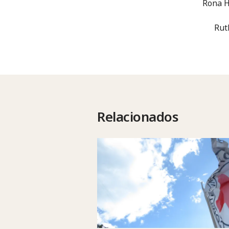
Rona H
Rut
Relacionados