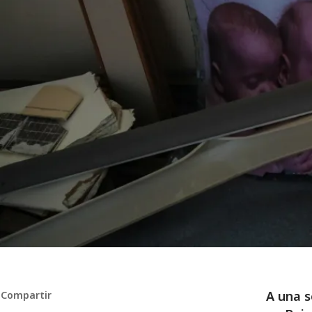
A una s
Compartir