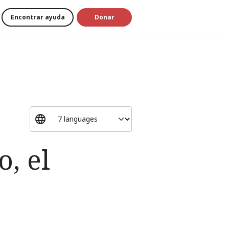
Encontrar ayuda
Donar
, el