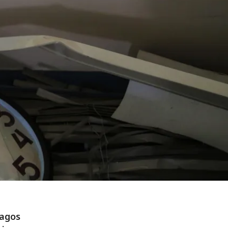
ragos