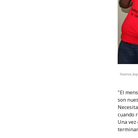
Florence Jlo
"El mens
son nues
Necesita
cuando r
Una vez 
terminar