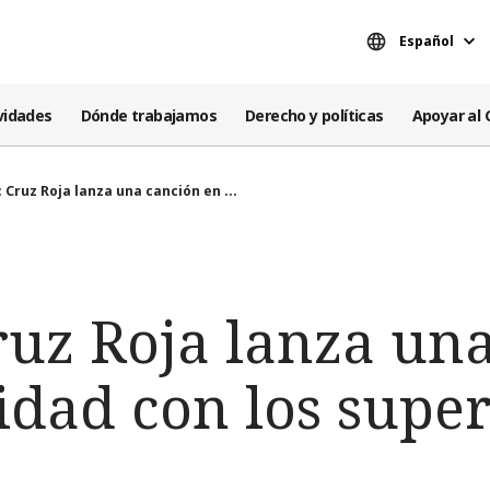
Español
vidades
Dónde trabajamos
Derecho y políticas
Apoyar al 
: Cruz Roja lanza una canción en ...
ruz Roja lanza un
idad con los supe