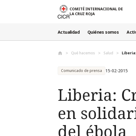
Pasar al contenido principal
COMITÉ INTERNACIONAL DE
LA CRUZ ROJA
Actualidad
Quiénes somos
Acti
Qué hacemos
Salud
Liberia
15-02-2015
Comunicado de prensa
Liberia: C
en solidar
del ébola