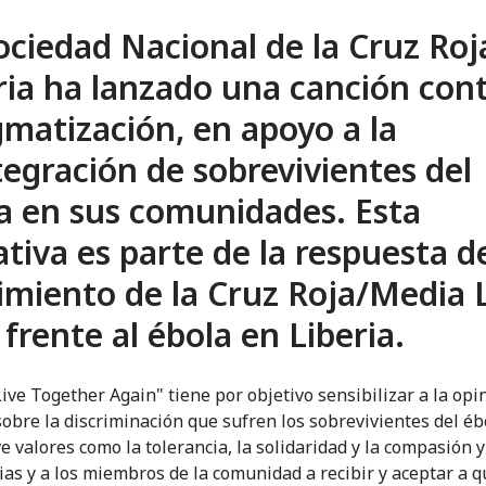
ociedad Nacional de la Cruz Roj
ria ha lanzado una canción cont
gmatización, en apoyo a la
tegración de sobrevivientes del
a en sus comunidades. Esta
iativa es parte de la respuesta d
miento de la Cruz Roja/Media 
 frente al ébola en Liberia.
Live Together Again" tiene por objetivo sensibilizar a la opi
sobre la discriminación que sufren los sobrevivientes del éb
 valores como la tolerancia, la solidaridad y la compasión 
lias y a los miembros de la comunidad a recibir y aceptar a 