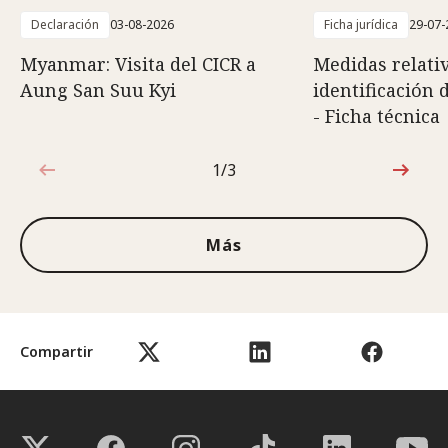
Declaración
03-08-2026
Ficha jurídica
29-07-
Myanmar: Visita del CICR a
Medidas relativ
Aung San Suu Kyi
identificación 
- Ficha técnica
1/3
1de3
Más
Compartir