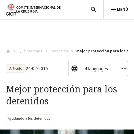
COMITÉ INTERNACIONAL DE
MENÚ
LA CRUZ ROJA
Pasar al contenido principal
Qué hacemos
Detención
Mejor protección para los de
24-02-2016
Artículo
Mejor protección para los
detenidos
Ayudando a los detenidos