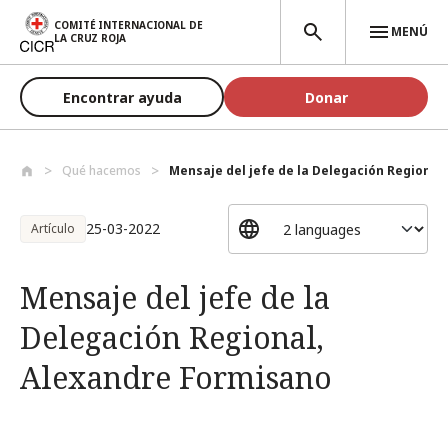
Pasar al contenido principal
COMITÉ INTERNACIONAL DE
MENÚ
LA CRUZ ROJA
Encontrar ayuda
Donar
Qué hacemos
Mensaje del jefe de la Delegación Region...
25-03-2022
Artículo
Mensaje del jefe de la
Delegación Regional,
Alexandre Formisano