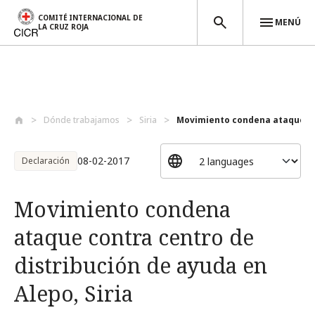
COMITÉ INTERNACIONAL DE
MENÚ
LA CRUZ ROJA
Pasar al contenido principal
Dónde trabajamos
Siria
Movimiento condena ataque con
08-02-2017
Declaración
Movimiento condena
ataque contra centro de
distribución de ayuda en
Alepo, Siria