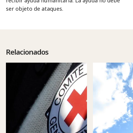
recibir ayuda humanitaria. La ayuda no debe
ser objeto de ataques.
Relacionados