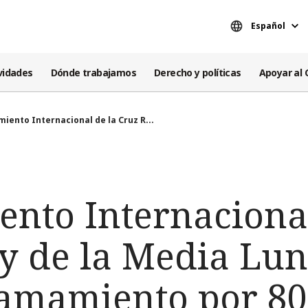
Español
vidades
Dónde trabajamos
Derecho y políticas
Apoyar al 
miento Internacional de la Cruz R...
ento Internacional
 y de la Media Lun
lamamiento por 80