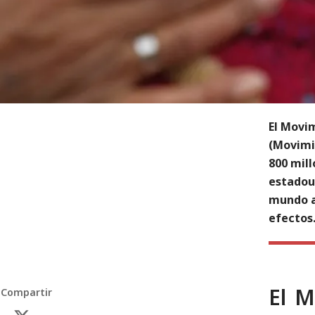
El Movim
(Movimi
800 mill
estadou
mundo a
efectos
El M
Compartir