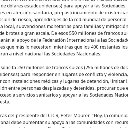
 de dólares estadounidenses) para apoyar a las Sociedades
es en atención sanitaria, preposicionamiento de existencias
ción de riesgo, aprendizajes de la red mundial de personal
a local, subvenciones monetarias para familias y mitigación
de brotes a gran escala. De esos 550 millones de francos sui
narán al apoyo de la Federación Internacional a las Sociedad
es que más lo necesiten, mientras que los 400 restantes los
arán a nivel nacional las Sociedades Nacionales.
R solicita 250 millones de francos suizos (256 millones de dól
idenses) para responder en lugares de conflicto y violencia,
r con instalaciones médicas y lugares de detención, limitar l
ión entre personas desplazadas y detenidas, procurar que 
cceso a servicios sanitarios y apoyar a las Sociedades Nacio
esta.
ras del presidente del CICR, Peter Maurer: "Hoy, la comuni
ional debe aumentar su apoyo a las comunidades con recur