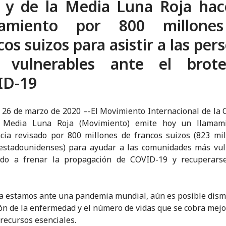
 y de la Media Luna Roja ha
mamiento por 800 millone
cos suizos para asistir a las per
 vulnerables ante el brot
ID-19
 26 de marzo de 2020 –-El Movimiento Internacional de la 
 Media Luna Roja (Movimiento) emite hoy un llamam
ia revisado por 800 millones de francos suizos (823 mi
 estadounidenses) para ayudar a las comunidades más vul
do a frenar la propagación de COVID-19 y recuperars
ya estamos ante una pandemia mundial, aún es posible dism
ión de la enfermedad y el número de vidas que se cobra mej
 recursos esenciales.