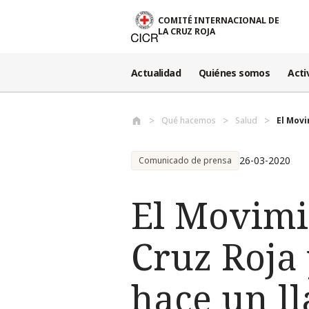
Pasar al contenido principal
COMITÉ INTERNACIONAL DE
LA CRUZ ROJA
Actualidad
Quiénes somos
Acti
Qué hacemos
Salud
El Movi
26-03-2020
Comunicado de prensa
El Movimi
Cruz Roja
hace un l