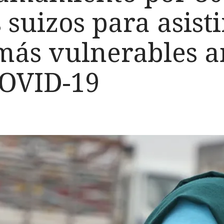
 suizos para asisti
más vulnerables an
COVID-19