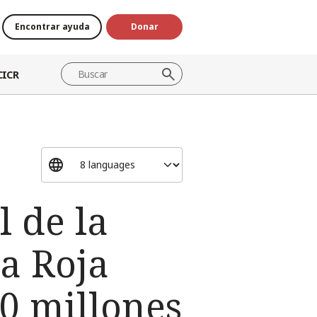
Encontrar ayuda
Donar
CICR
 de la
a Roja
0 millones