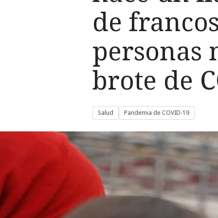
de francos
personas 
brote de 
Salud
Pandemia de COVID-19