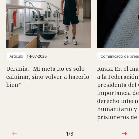
Artículo
14-07-2026
Comunicado de pren
Ucrania: “Mi meta no es solo
Rusia: En el ma
caminar, sino volver a hacerlo
a la Federación
bien”
presidenta del 
importancia de
derecho intern
humanitario y e
prisioneros de
1/3
1de3