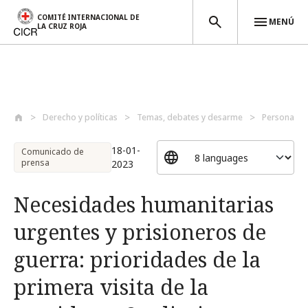
COMITÉ INTERNACIONAL DE
MENÚ
LA CRUZ ROJA
Pasar al contenido principal
Derecho y políticas
Temas, debates y desarme
Personas p
18-01-
Comunicado de
prensa
2023
Necesidades humanitarias
urgentes y prisioneros de
guerra: prioridades de la
primera visita de la