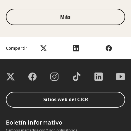
Más
Compartir
Sitios web del CICR
Boletín informativo
Campos marcados con * son obligatorios