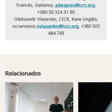
francés, italiano),
adespres@icrc.org
,
+380 50 324 31 80
Oleksandr Vlasenko, CICR, Kiew (inglés,
ucraniano)
ovlasenko@icrc.org
, +380 503
484 743
Relacionados