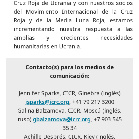
Cruz Roja de Ucrania y con nuestros socios
del Movimiento Internacional de la Cruz
Roja y de la Media Luna Roja, estamos
incrementando nuestra respuesta a las
amplias y crecientes necesidades
humanitarias en Ucrania.
Contacto(s) para los medios de
comunicación:
Jennifer Sparks, CICR, Ginebra (inglés)
jsparks@icrc.org
, +41 79 217 3200
Galina Balzamova, CICR, Moscú (inglés,
ruso)
gbalzamova@icrc.org
, +7 903 545
35 34
Achille Després, CICR, Kiev (inglés,