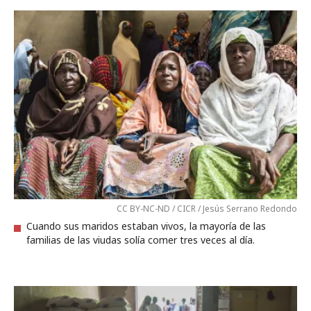
CC BY-NC-ND / CICR / Jesús Serrano Redondo
Cuando sus maridos estaban vivos, la mayoría de las
familias de las viudas solía comer tres veces al día.