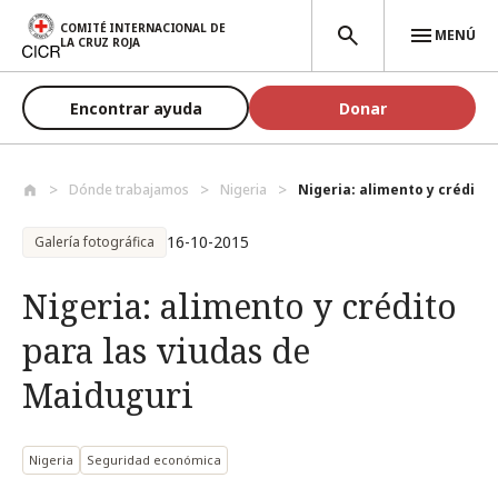
Pasar al contenido principal
COMITÉ INTERNACIONAL DE
MENÚ
LA CRUZ ROJA
Encontrar ayuda
Donar
Dónde trabajamos
Nigeria
Nigeria: alimento y crédito p
16-10-2015
Galería fotográfica
Nigeria: alimento y crédito
para las viudas de
Maiduguri
Nigeria
Seguridad económica