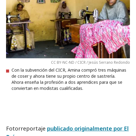
CC BY-NC-ND / CICR / Jesús Serrano Redondo
Con la subvención del CICR, Amina compró tres máquinas
de coser y ahora tiene su propio centro de sastrería.
Ahora enseña la profesión a dos aprendices para que se
conviertan en modistas cualificadas.
Fotorreportaje
publicado originalmente por El