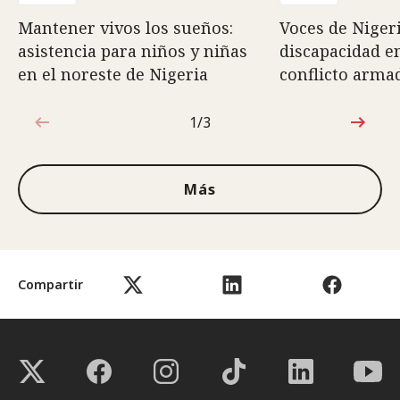
Mantener vivos los sueños:
Voces de Nigeri
asistencia para niños y niñas
discapacidad e
en el noreste de Nigeria
conflicto arma
1/3
1de3
Más
Compartir