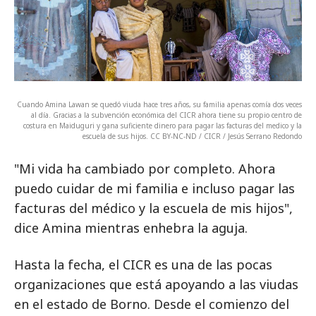
Cuando Amina Lawan se quedó viuda hace tres años, su familia apenas comía dos veces
al día. Gracias a la subvención económica del CICR ahora tiene su propio centro de
costura en Maiduguri y gana suficiente dinero para pagar las facturas del medico y la
escuela de sus hijos. CC BY-NC-ND / CICR / Jesús Serrano Redondo
"Mi vida ha cambiado por completo. Ahora
puedo cuidar de mi familia e incluso pagar las
facturas del médico y la escuela de mis hijos",
dice Amina mientras enhebra la aguja.
Hasta la fecha, el CICR es una de las pocas
organizaciones que está apoyando a las viudas
en el estado de Borno. Desde el comienzo del