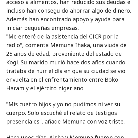
acceso a alimentos, han reducido sus deudas e
incluso han conseguido ahorrar algo de dinero.
Además han encontrado apoyo y ayuda para
iniciar pequeñas empresas.
"Me enteré de la asistencia del CICR por la
radio", comenta Memuna Ihaka, una viuda de
25 años de edad, proveniente del estado de
Kogi. Su marido murió hace dos años cuando
trataba de huir el día en que su ciudad se vio
envuelta en el enfrentamiento entre Boko
Haram y el ejército nigeriano.
"Mis cuatro hijos y yo no pudimos ni ver su
cuerpo. Solo escuché el relato de testigos
presenciales", añade Memuna con voz triste.
Hace unos días, Aisha y Memuna fueron con