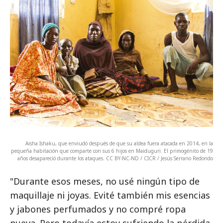
Aisha Ishaku, que enviudó después de que su aldea fuera atacada en 2014, en la
pequeña habitación que comparte con sus 6 hijos en Maiduguri. El primogénito de 19
años desapareció durante los ataques. CC BY-NC-ND / CICR / Jesús Serrano Redondo
"Durante esos meses, no usé ningún tipo de
maquillaje ni joyas. Evité también mis esencias
y jabones perfumados y no compré ropa