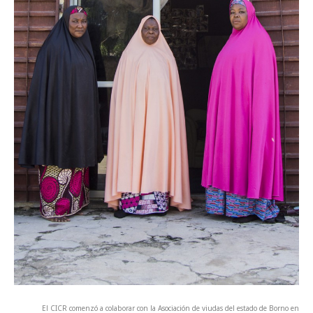
El CICR comenzó a colaborar con la Asociación de viudas del estado de Borno en