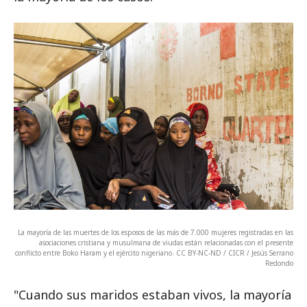
La mayoría de las muertes de los esposos de las más de 7.000 mujeres registradas en las
asociaciones cristiana y musulmana de viudas están relacionadas con el presente
conflicto entre Boko Haram y el ejército nigeriano. CC BY-NC-ND / CICR / Jesús Serrano
Redondo
"Cuando sus maridos estaban vivos, la mayoría