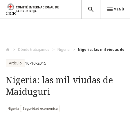
COMITÉ INTERNACIONAL DE
MENÚ
LA CRUZ ROJA
Pasar al contenido principal
Dónde trabajamos
Nigeria
Nigeria: las mil viudas de M
16-10-2015
Artículo
Nigeria: las mil viudas de
Maiduguri
Nigeria
Seguridad económica