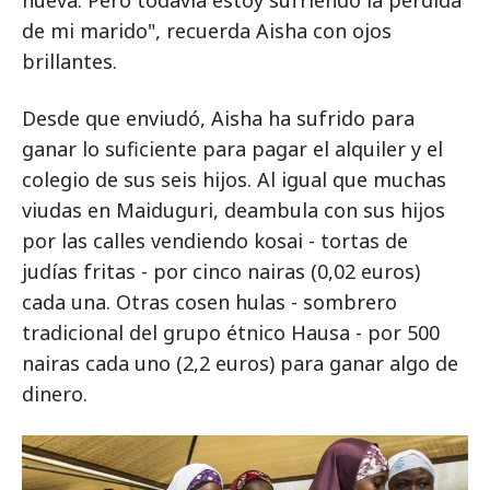
nueva. Pero todavía estoy sufriendo la pérdida
de mi marido", recuerda Aisha con ojos
brillantes.
Desde que enviudó, Aisha ha sufrido para
ganar lo suficiente para pagar el alquiler y el
colegio de sus seis hijos. Al igual que muchas
viudas en Maiduguri, deambula con sus hijos
por las calles vendiendo kosai - tortas de
judías fritas - por cinco nairas (0,02 euros)
cada una. Otras cosen hulas - sombrero
tradicional del grupo étnico Hausa - por 500
nairas cada uno (2,2 euros) para ganar algo de
dinero.