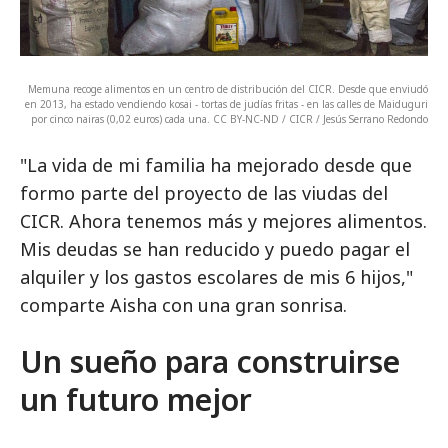
Memuna recoge alimentos en un centro de distribución del CICR. Desde que enviudó
en 2013, ha estado vendiendo kosai - tortas de judías fritas - en las calles de Maiduguri
por cinco nairas (0,02 euros) cada una. CC BY-NC-ND / CICR / Jesús Serrano Redondo
"La vida de mi familia ha mejorado desde que
formo parte del proyecto de las viudas del
CICR. Ahora tenemos más y mejores alimentos.
Mis deudas se han reducido y puedo pagar el
alquiler y los gastos escolares de mis 6 hijos,"
comparte Aisha con una gran sonrisa.
Un sueño para construirse
un futuro mejor