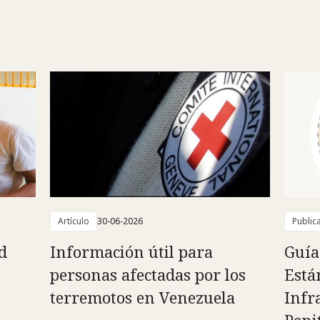
Artículo
30-06-2026
Public
d
Información útil para
Guía
personas afectadas por los
Está
terremotos en Venezuela
Infr