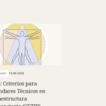
ación
16-06-2026
: Criterios para
ndares Técnicos en
aestructura