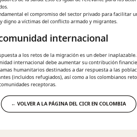
dos.
ndamental el compromiso del sector privado para facilitar 
 y digno a víctimas del conflicto armado y migrantes.
 comunidad internacional
spuesta a los retos de la migración es un deber inaplazable.
idad internacional debe aumentar su contribución financie
amas humanitarios destinados a dar respuesta a las poblac
ntes (incluidos refugiados), así como a los colombianos ret
 comunidades receptoras.
← VOLVER A LA PÁGINA DEL CICR EN COLOMBIA