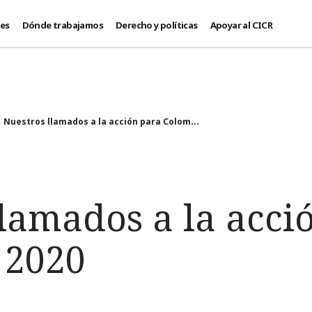
des
Dónde trabajamos
Derecho y políticas
Apoyar al CICR
Nuestros llamados a la acción para Colom...
lamados a la acci
 2020