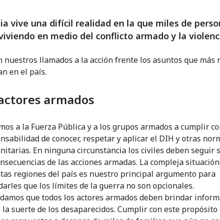
a vive una difícil realidad en la que miles de pers
viviendo en medio del conflicto armado y la violenc
n nuestros llamados a la acción frente los asuntos que más 
n en el país.
 actores armados
mos a la Fuerza Pública y a los grupos armados a cumplir co
nsabilidad de conocer, respetar y aplicar el DIH y otras nor
itarias. En ninguna circunstancia los civiles deben seguir 
onsecuencias de las acciones armadas. La compleja situación
ntas regiones del país es nuestro principal argumento para
darles que los límites de la guerra no son opcionales.
damos que todos los actores armados deben brindar inform
 la suerte de los desaparecidos. Cumplir con este propósito