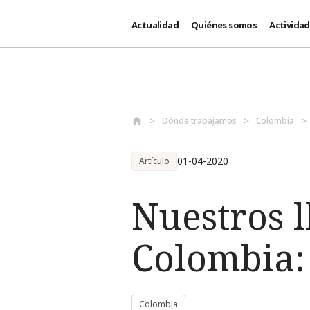
Actualidad
Quiénes somos
Activida
Pasar al contenido principal
Dónde trabajamos
Colombia
01-04-2020
Artículo
Nuestros l
Colombia:
Colombia