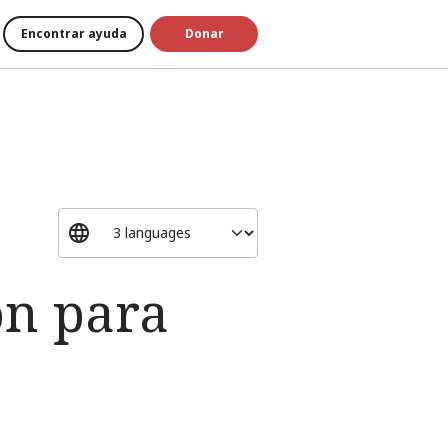
Encontrar ayuda
Donar
ón para