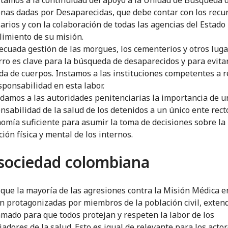
nas dadas por Desaparecidas, que debe contar con los recu
arios y con la colaboración de todas las agencias del Estado
imiento de su misión.
ecuada gestión de las morgues, los cementerios y otros lug
rro es clave para la búsqueda de desaparecidos y para evitar
da de cuerpos. Instamos a las instituciones competentes a 
sponsabilidad en esta labor.
damos a las autoridades penitenciarias la importancia de un
nsabilidad de la salud de los detenidos a un único ente rect
omía suficiente para asumir la toma de decisiones sobre la
ción física y mental de los internos.
 sociedad colombiana
que la mayoría de las agresiones contra la Misión Médica e
n protagonizadas por miembros de la población civil, exte
amado para que todos protejan y respeten la labor de los
jadores de la salud. Esto es igual de relevante para los acto