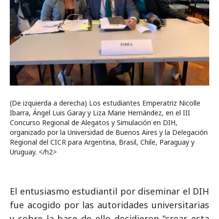
(De izquierda a derecha) Los estudiantes Emperatriz Nicolle
Ibarra, Ángel Luis Garay y Liza Marie Hernández, en el III
Concurso Regional de Alegatos y Simulación en DIH,
organizado por la Universidad de Buenos Aires y la Delegación
Regional del CICR para Argentina, Brasil, Chile, Paraguay y
Uruguay. </h2>
El entusiasmo estudiantil por diseminar el DIH
fue acogido por las autoridades universitarias
y sobre la base de ello decidieron "crear esta