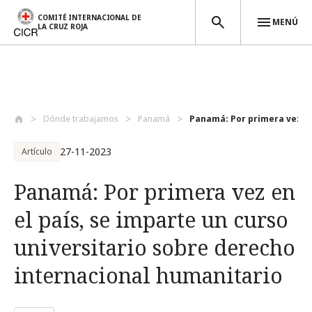
COMITÉ INTERNACIONAL DE
MENÚ
LA CRUZ ROJA
Pasar al contenido principal
Dónde trabajamos
Panamá
Panamá: Por primera vez en e
27-11-2023
Artículo
Panamá: Por primera vez en
el país, se imparte un curso
universitario sobre derecho
internacional humanitario