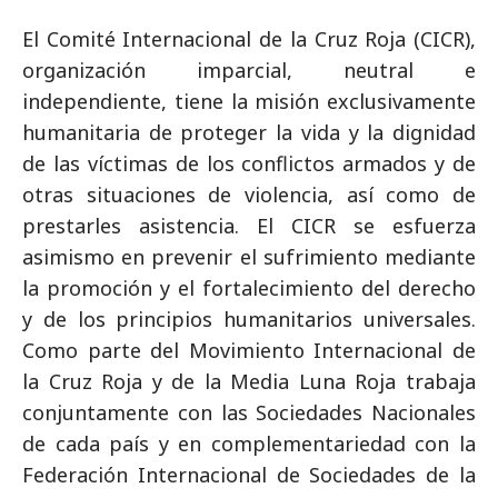
El Comité Internacional de la Cruz Roja (CICR),
organización imparcial, neutral e
independiente, tiene la misión exclusivamente
humanitaria de proteger la vida y la dignidad
de las víctimas de los conflictos armados y de
otras situaciones de violencia, así como de
prestarles asistencia. El CICR se esfuerza
asimismo en prevenir el sufrimiento mediante
la promoción y el fortalecimiento del derecho
y de los principios humanitarios universales.
Como parte del Movimiento Internacional de
la Cruz Roja y de la Media Luna Roja trabaja
conjuntamente con las Sociedades Nacionales
de cada país y en complementariedad con la
Federación Internacional de Sociedades de la