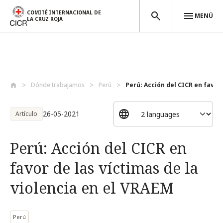
COMITÉ INTERNACIONAL DE
MENÚ
LA CRUZ ROJA
Pasar al contenido principal
Dónde trabajamos
Perú
Perú: Acción del CICR en favor d
26-05-2021
Artículo
Perú: Acción del CICR en
favor de las víctimas de la
violencia en el VRAEM
Perú