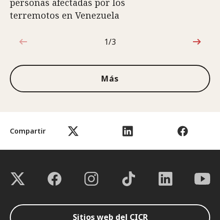
personas afectadas por los
terremotos en Venezuela
1/3
1de3
Más
Compartir
Sitios web del CICR