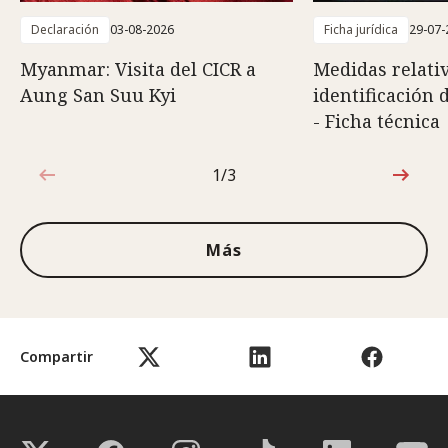
Declaración
03-08-2026
Ficha jurídica
29-07-
Myanmar: Visita del CICR a
Medidas relativ
Aung San Suu Kyi
identificación 
- Ficha técnica
1/3
1de3
Más
Compartir