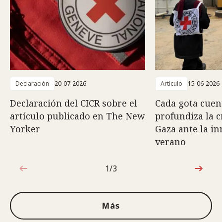
Declaración
20-07-2026
Artículo
15-06-2026
Declaración del CICR sobre el
Cada gota cuent
artículo publicado en The New
profundiza la c
Yorker
Gaza ante la i
verano
1/3
1de3
Más