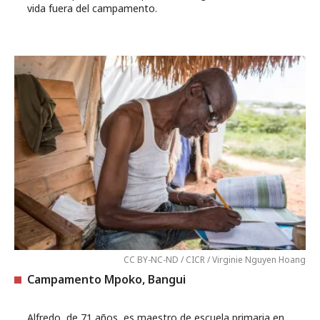
vida fuera del campamento.
CC BY-NC-ND / CICR / Virginie Nguyen Hoang
Campamento Mpoko, Bangui
Alfredo, de 71 años, es maestro de escuela primaria en