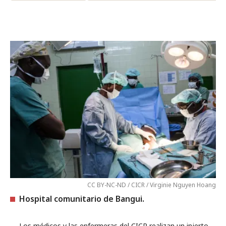
CC BY-NC-ND / CICR / Virginie Nguyen Hoang
Hospital comunitario de Bangui.
Los médicos y las enfermeras del CICR realizan un injerto