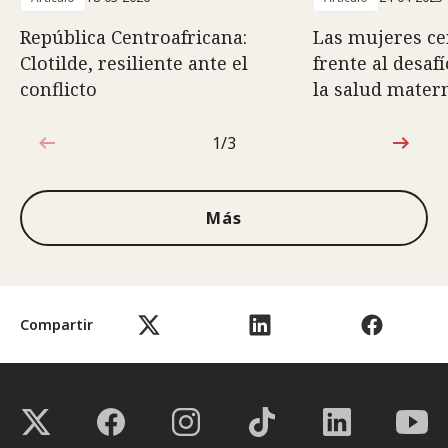
República Centroafricana:
Las mujeres ce
Clotilde, resiliente ante el
frente al desafí
conflicto
la salud mater
1/3
1de3
Más
Compartir