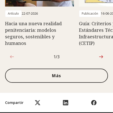
Artículo
22-07-2026
Publicación
16-06-2
Hacia una nueva realidad
Guía: Criterios
penitenciaria: modelos
Estándares Téc
seguros, sostenibles y
Infraestructura
humanos
(CETIP)
1/3
1de3
Más
Compartir