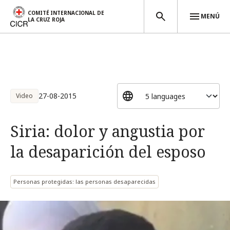
COMITÉ INTERNACIONAL DE
MENÚ
LA CRUZ ROJA
Pasar al contenido principal
27-08-2015
Video
Siria: dolor y angustia por
la desaparición del esposo
Personas protegidas: las personas desaparecidas