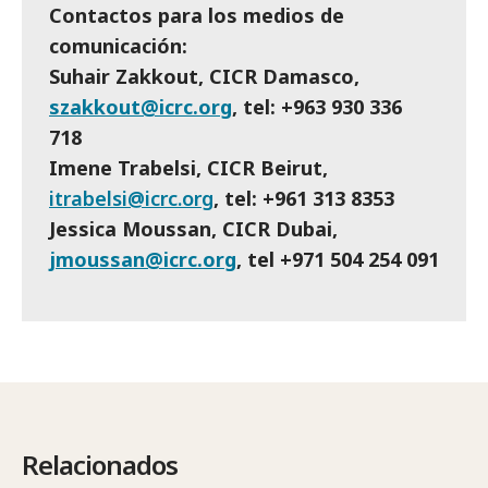
Contactos para los medios de
comunicación:
Suhair Zakkout, CICR Damasco,
szakkout@icrc.org
, tel: +963 930 336
718
Imene Trabelsi, CICR Beirut,
itrabelsi@icrc.org
, tel: +961 313 8353
Jessica Moussan, CICR Dubai,
jmoussan@icrc.org
, tel +971 504 254 091
Relacionados