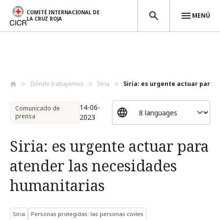
COMITÉ INTERNACIONAL DE
MENÚ
LA CRUZ ROJA
Pasar al contenido principal
Dónde trabajamos
Siria
Siria: es urgente actuar para a
14-06-
Comunicado de
prensa
2023
Siria: es urgente actuar para
atender las necesidades
humanitarias
Siria
Personas protegidas: las personas civiles