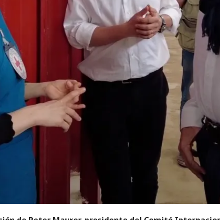
ión de Peter Maurer, presidente del Comité Internacion