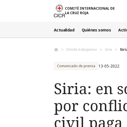
Pasar al contenido principal
COMITÉ INTERNACIONAL DE
LA CRUZ ROJA
Actualidad
Quiénes somos
Acti
Dónde trabajamos
Siria
Sir
13-05-2022
Comunicado de prensa
Siria: en 
por confli
civil paga