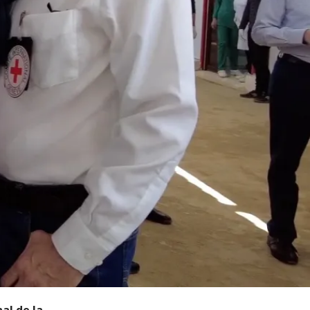
al de la