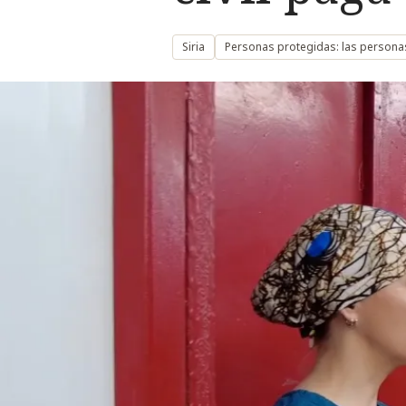
Siria
Personas protegidas: las personas