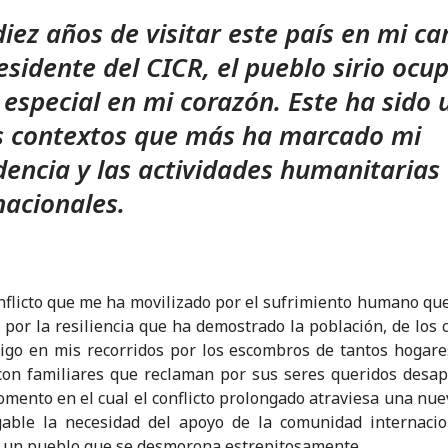
diez años de visitar este país en mi ca
esidente del CICR, el pueblo sirio ocu
 especial en mi corazón. Este ha sido 
s contextos que más ha marcado mi
dencia y las actividades humanitarias
nacionales.
nflicto que me ha movilizado por el sufrimiento humano que
 por la resiliencia que ha demostrado la población, de los 
tigo en mis recorridos por los escombros de tantos hogare
con familiares que reclaman por sus seres queridos desap
mento en el cual el conflicto prolongado atraviesa una nue
gable la necesidad del apoyo de la comunidad internacio
 un pueblo que se desmorona estrepitosamente.