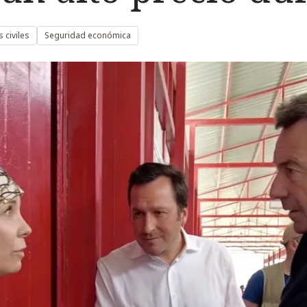
 civiles
Seguridad económica