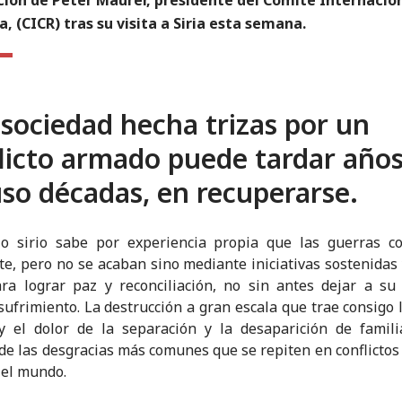
a, (CICR) tras su visita a Siria esta semana.
sociedad hecha trizas por un
licto armado puede tardar años
uso décadas, en recuperarse.
lo sirio sabe por experiencia propia que las guerras c
te, pero no se acaban sino mediante iniciativas sostenidas 
ra lograr paz y reconciliación, no sin antes dejar a s
ufrimiento. La destrucción a gran escala que trae consigo 
y el dolor de la separación y la desaparición de famili
de las desgracias más comunes que se repiten en conflicto
 el mundo.