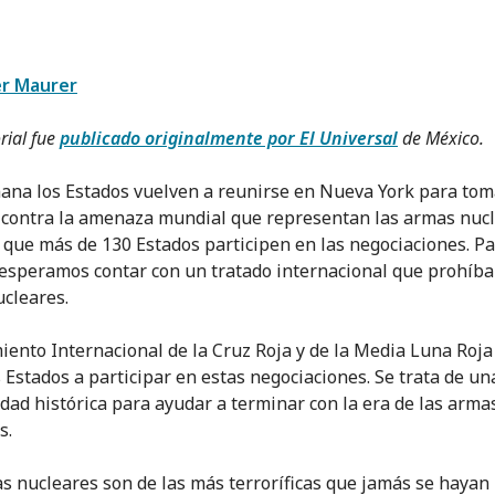
r Maurer
orial fue
publicado originalmente por El Universal
de México.
ana los Estados vuelven a reunirse en Nueva York para tom
contra la amenaza mundial que representan las armas nucl
 que más de 130 Estados participen en las negociaciones. Pa
, esperamos contar con un tratado internacional que prohíba
cleares.
iento Internacional de la Cruz Roja y de la Media Luna Roja
s Estados a participar en estas negociaciones. Se trata de un
dad histórica para ayudar a terminar con la era de las arma
s.
s nucleares son de las más terroríficas que jamás se hayan