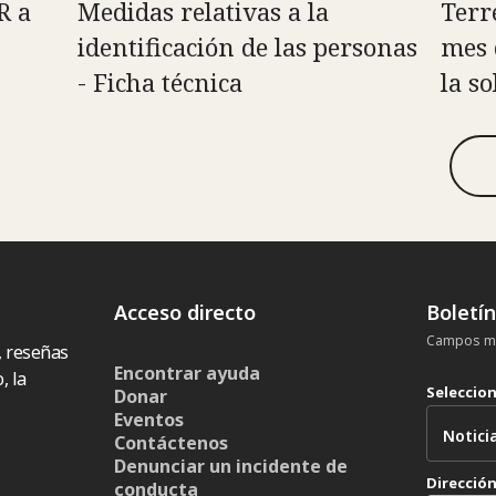
R a
Medidas relativas a la
Terr
identificación de las personas
mes 
- Ficha técnica
la s
Acceso directo
Boletí
Campos ma
, reseñas
Encontrar ayuda
, la
Seleccio
Donar
Eventos
Contáctenos
Denunciar un incidente de
Dirección
conducta