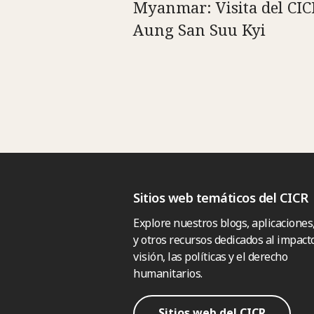
Myanmar: Visita del CIC
Aung San Suu Kyi
Sitios web temáticos del CICR
Explore nuestros blogs, aplicaciones
y otros recursos dedicados al impacto
visión, las políticas y el derecho
humanitarios.
Sitios web del CICR