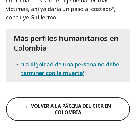
continuar hasta que deje de haber más
víctimas, ahí ya daría un paso al costado",
concluye Guillermo.
Más perfiles humanitarios en
Colombia
'La dignidad de una persona no debe
terminar con la muerte'
← VOLVER A LA PÁGINA DEL CICR EN
COLOMBIA