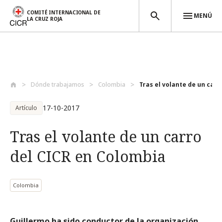
COMITÉ INTERNACIONAL DE
MENÚ
LA CRUZ ROJA
Pasar al contenido principal
Dónde trabajamos
Colombia
Tras el volante de un carro
17-10-2017
Artículo
Tras el volante de un carro
del CICR en Colombia
Colombia
Guillermo ha sido conductor de la organización