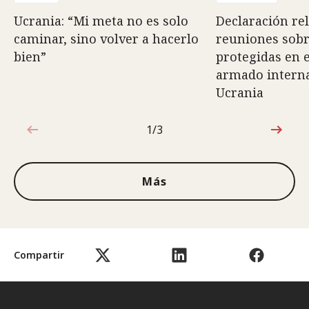
Ucrania: “Mi meta no es solo
Declaración rel
caminar, sino volver a hacerlo
reuniones sob
bien”
protegidas en e
armado interna
Ucrania
1/3
1de3
Más
Compartir