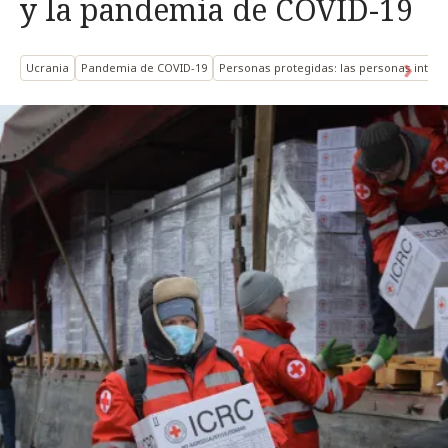
y la pandemia de COVID-19
Ucrania
Pandemia de COVID-19
Personas protegidas: las personas inte