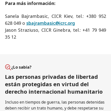
Para más información:
Sanela Bajrambasic, CICR Kiev, tel.: +380 952
628 049 o
sbajrambasic@icrc.org
Jason Straziuso, CICR Ginebra, tel.: +41 79 949
35 12
¿Lo sabía?
Las personas privadas de libertad
están protegidas en virtud del
derecho internacional humanitario
Incluso en tiempos de guerra, las personas detenidas
deben recibir un trato humano, y debe respetarse su