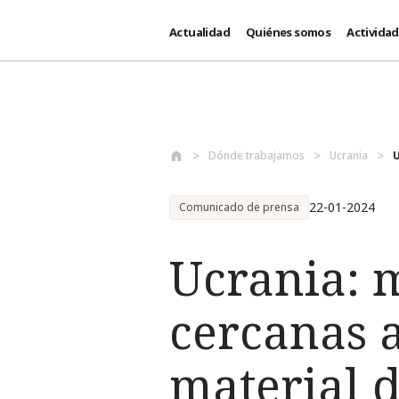
Actualidad
Quiénes somos
Activida
Pasar al contenido principal
Dónde trabajamos
Ucrania
U
22-01-2024
Comunicado de prensa
Ucrania: m
cercanas a
material d