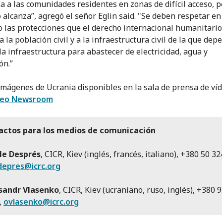
ia a las comunidades residentes en zonas de difícil acceso, 
 alcanza”, agregó el señor Eglin said. "Se deben respetar en
las protecciones que el derecho internacional humanitario
a la población civil y a la infraestructura civil de la que dep
 la infraestructura para abastecer de electricidad, agua y
ón.”
mágenes de Ucrania disponibles en la sala de prensa de v
deo Newsroom
actos para los medios de comunicación
le Després
, CICR, Kiev (inglés, francés, italiano), +380 50 32
depres@icrc.org
sandr Vlasenko
, CICR, Kiev (ucraniano, ruso, inglés), +380 
,
ovlasenko@icrc.org