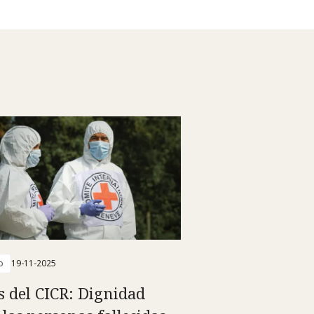
o
19-11-2025
s del CICR: Dignidad