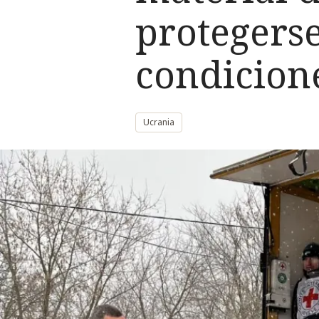
protegerse
condicion
Ucrania